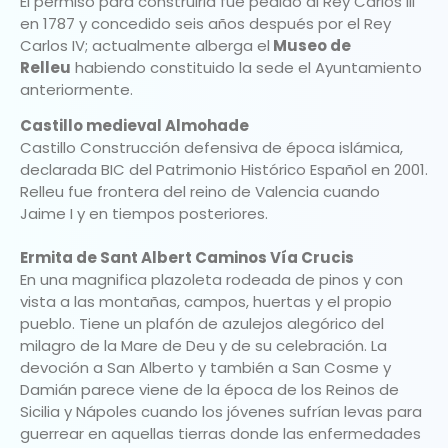
El permiso para construirla fue pedido al Rey Carlos III
en 1787 y concedido seis años después por el Rey
Carlos IV; actualmente alberga el
Museo de
Relleu
habiendo constituido la sede el Ayuntamiento
anteriormente.
Castillo medieval Almohade
Castillo Construcción defensiva de época islámica,
declarada BIC del Patrimonio Histórico Español en 2001.
Relleu fue frontera del reino de Valencia cuando
Jaime I y en tiempos posteriores.
Ermita de Sant Albert Caminos Vía Crucis
En una magnifica plazoleta rodeada de pinos y con
vista a las montañas, campos, huertas y el propio
pueblo. Tiene un plafón de azulejos alegórico del
milagro de la Mare de Deu y de su celebración. La
devoción a San Alberto y también a San Cosme y
Damián parece viene de la época de los Reinos de
Sicilia y Nápoles cuando los jóvenes sufrían levas para
guerrear en aquellas tierras donde las enfermedades