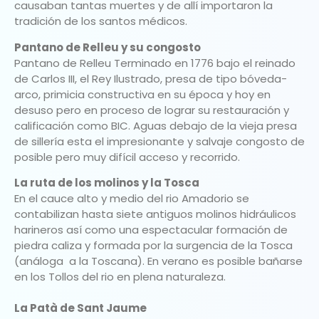
causaban tantas muertes y de allí importaron la
tradición de los santos médicos.
Pantano de Relleu y su congosto
Pantano de Relleu Terminado en 1776 bajo el reinado
de Carlos III, el Rey Ilustrado, presa de tipo bóveda-
arco, primicia constructiva en su época y hoy en
desuso pero en proceso de lograr su restauración y
calificación como BIC. Aguas debajo de la vieja presa
de sillería esta el impresionante y salvaje congosto de
posible pero muy difícil acceso y recorrido.
La ruta de los molinos y la Tosca
En el cauce alto y medio del rio Amadorio se
contabilizan hasta siete antiguos molinos hidráulicos
harineros así como una espectacular formación de
piedra caliza y formada por la surgencia de la Tosca
(análoga a la Toscana). En verano es posible bañarse
en los Tollos del rio en plena naturaleza.
La Patà de Sant Jaume