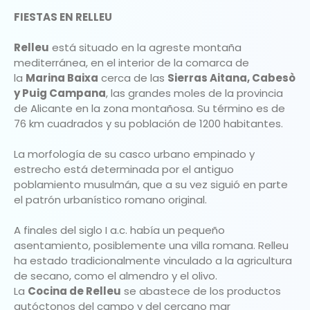
FIESTAS EN RELLEU
Relleu
está situado en la agreste montaña
mediterránea, en el interior de la comarca de
la
Marina Baixa
cerca de las
Sierras Aitana, Cabesò
y Puig Campana
, las grandes moles de la provincia
de Alicante en la zona montañosa. Su término es de
76 km cuadrados y su población de 1200 habitantes.
La morfología de su casco urbano empinado y
estrecho está determinada por el antiguo
poblamiento musulmán, que a su vez siguió en parte
el patrón urbanístico romano original.
A finales del siglo I a.c. había un pequeño
asentamiento, posiblemente una villa romana. Relleu
ha estado tradicionalmente vinculado a la agricultura
de secano, como el almendro y el olivo.
La
Cocina de Relleu
se abastece de los productos
autóctonos del campo y del cercano mar