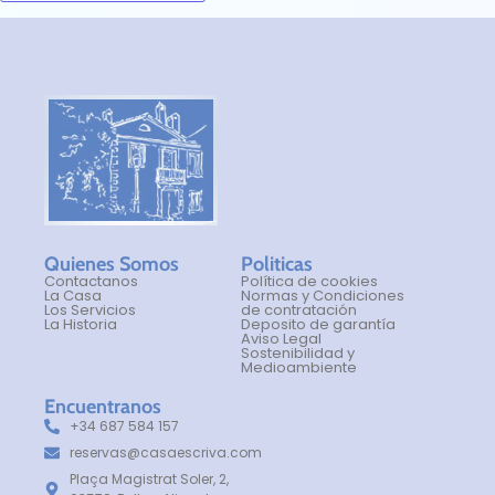
Quienes Somos
Politicas
Contactanos
Política de cookies
La Casa
Normas y Condiciones
Los Servicios
de contratación
La Historia
Deposito de garantía
Aviso Legal
Sostenibilidad y
Medioambiente
Encuentranos
+34 687 584 157
reservas@casaescriva.com
Plaça Magistrat Soler, 2,