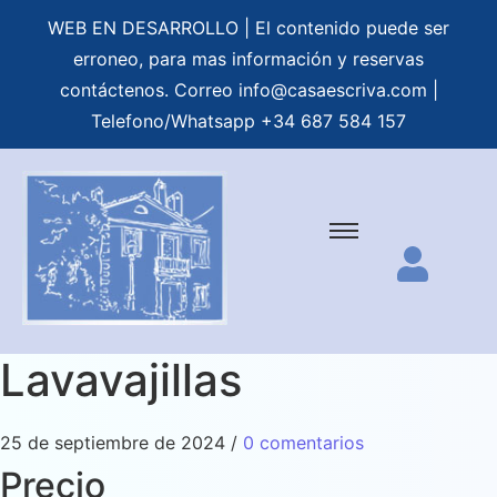
WEB EN DESARROLLO | El contenido puede ser
erroneo, para mas información y reservas
contáctenos. Correo
info@casaescriva.com
|
Telefono/Whatsapp +34 687 584 157
Lavavajillas
25 de septiembre de 2024
/
0 comentarios
Precio