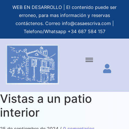
WEB EN DESARROLLO | El contenido puede ser
erroneo, para mas información y reservas
contáctenos. Correo
info@casaescriva.com
|
Telefono/Whatsapp +34 687 584 157
Vistas a un patio
interior
25 de septiembre de 2024
/
0 comentarios